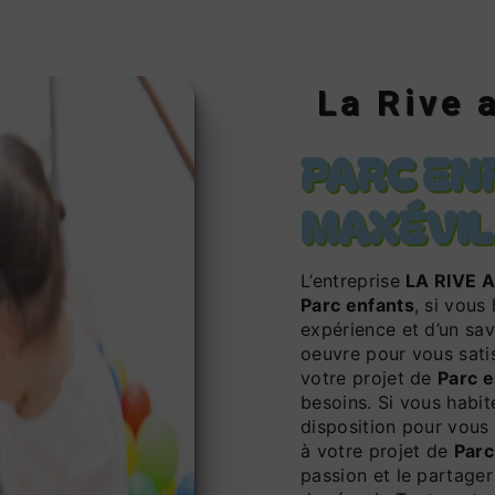
La Rive 
PARC EN
MAXÉVIL
L’entreprise
LA RIVE 
Parc enfants
, si vous
expérience et d’un sav
oeuvre pour vous sati
votre projet de
Parc e
besoins. Si vous habi
disposition pour vous
à votre projet de
Parc
passion et le partager