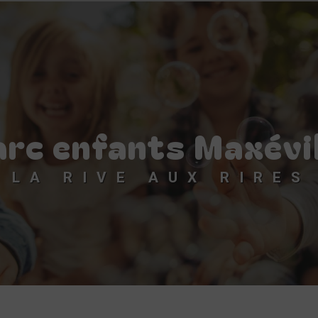
arc enfants Maxévil
LA RIVE AUX RIRES