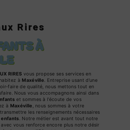
aux Rires
FANTS À
LE
AUX RIRES
vous propose ses services en
 habitez à
Maxéville
. Entreprise usant d’une
oir-faire de qualité, nous mettons tout en
sfaire. Nous vous accompagnons ainsi dans
nfants
et sommes à l’écoute de vos
tez à
Maxéville
, nous sommes à votre
 transmettre les renseignements nécessaires
 enfants
. Notre métier est avant tout notre
 avec vous renforce encore plus notre désir