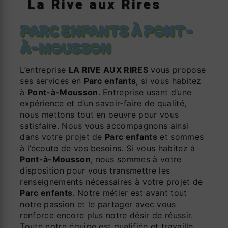
La Rive aux Rires
PARC ENFANTS À PONT-
À-MOUSSON
L’entreprise
LA RIVE AUX RIRES
vous propose
ses services en
Parc enfants
, si vous habitez
à
Pont-à-Mousson
. Entreprise usant d’une
expérience et d’un savoir-faire de qualité,
nous mettons tout en oeuvre pour vous
satisfaire. Nous vous accompagnons ainsi
dans votre projet de
Parc enfants
et sommes
à l’écoute de vos besoins. Si vous habitez à
Pont-à-Mousson
, nous sommes à votre
disposition pour vous transmettre les
renseignements nécessaires à votre projet de
Parc enfants
. Notre métier est avant tout
notre passion et le partager avec vous
renforce encore plus notre désir de réussir.
Toute notre équipe est qualifiée et travaille