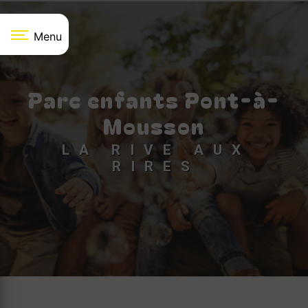
Panneau de gestion des cookies
Menu
Parc enfants Pont-à-
Mousson
LA RIVE AUX
RIRES